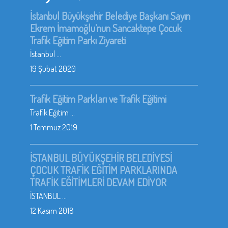
İstanbul Büyükşehir Belediye Başkanı Sayın
Ekrem İmamoğlu’nun Sancaktepe Çocuk
Trafik Eğitim Parkı Ziyareti
İstanbul ...
19 Şubat 2020
Trafik Eğitim Parkları ve Trafik Eğitimi
Trafik Eğitim ...
1 Temmuz 2019
İSTANBUL BÜYÜKŞEHİR BELEDİYESİ
ÇOCUK TRAFİK EĞİTİM PARKLARINDA
TRAFİK EĞİTİMLERİ DEVAM EDİYOR
İSTANBUL ...
12 Kasım 2018