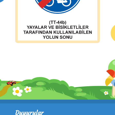
Duyurular