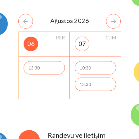
Ağustos 2026
PER
CUM
06
07
13:30
10:30
13:30
Randevu ve iletişim