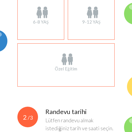
6-8 YAŞ
9-12 YAŞ
Özel Eğitim
Randevu tarihi
2
/3
Lütfen randevu almak
istediğiniz tarih ve saati seçin.