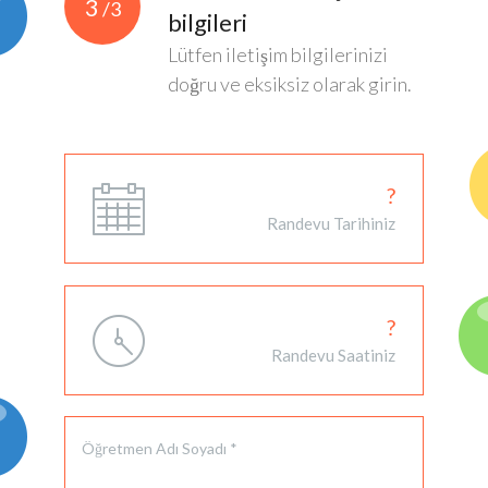
3
/3
bilgileri
Lütfen iletişim bilgilerinizi
doğru ve eksiksiz olarak girin.
?
Randevu Tarihiniz
?
Randevu Saatiniz
Öğretmen Adı Soyadı *