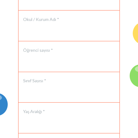
Okul / Kurum Adı *
Öğrenci sayısı *
Sınıf Sayısı *
Yaş Aralığı *