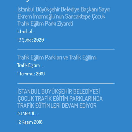
İstanbul Büyükşehir Belediye Başkanı Sayın
Ekrem İmamoğlu’nun Sancaktepe Çocuk
Trafik Eğitim Parkı Ziyareti
İstanbul ...
19 Şubat 2020
Trafik Eğitim Parkları ve Trafik Eğitimi
Trafik Eğitim ...
1 Temmuz 2019
İSTANBUL BÜYÜKŞEHİR BELEDİYESİ
ÇOCUK TRAFİK EĞİTİM PARKLARINDA
TRAFİK EĞİTİMLERİ DEVAM EDİYOR
İSTANBUL ...
12 Kasım 2018