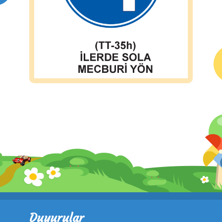
Duyurular