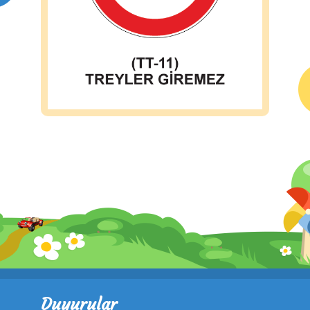
Duyurular