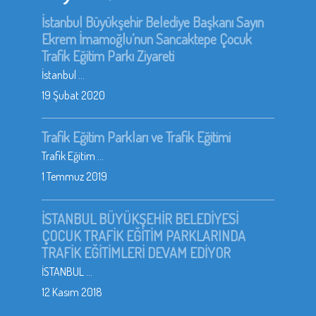
İstanbul Büyükşehir Belediye Başkanı Sayın
Ekrem İmamoğlu’nun Sancaktepe Çocuk
Trafik Eğitim Parkı Ziyareti
İstanbul ...
19 Şubat 2020
Trafik Eğitim Parkları ve Trafik Eğitimi
Trafik Eğitim ...
1 Temmuz 2019
İSTANBUL BÜYÜKŞEHİR BELEDİYESİ
ÇOCUK TRAFİK EĞİTİM PARKLARINDA
TRAFİK EĞİTİMLERİ DEVAM EDİYOR
İSTANBUL ...
12 Kasım 2018