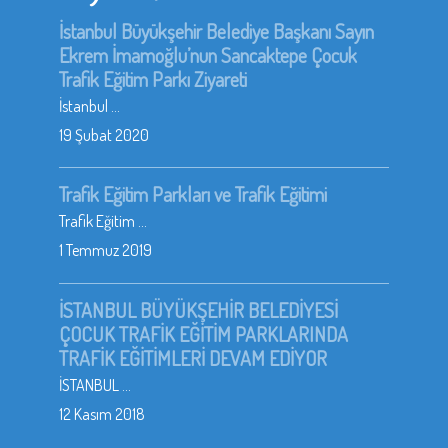
İstanbul Büyükşehir Belediye Başkanı Sayın
Ekrem İmamoğlu’nun Sancaktepe Çocuk
Trafik Eğitim Parkı Ziyareti
İstanbul ...
19 Şubat 2020
Trafik Eğitim Parkları ve Trafik Eğitimi
Trafik Eğitim ...
1 Temmuz 2019
İSTANBUL BÜYÜKŞEHİR BELEDİYESİ
ÇOCUK TRAFİK EĞİTİM PARKLARINDA
TRAFİK EĞİTİMLERİ DEVAM EDİYOR
İSTANBUL ...
12 Kasım 2018