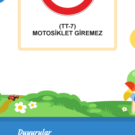
Duyurular