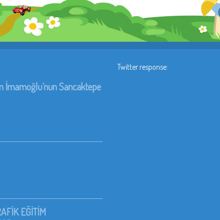
Twitter response:
rem İmamoğlu’nun Sancaktepe
AFİK EĞİTİM