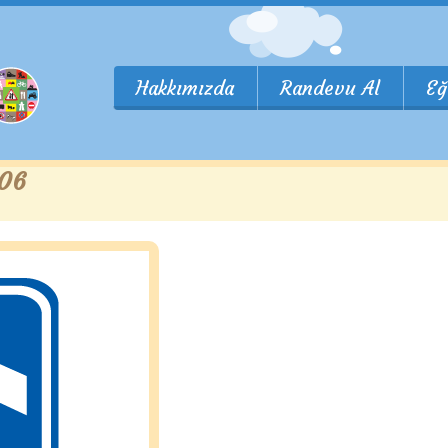
Hakkımızda
Randevu Al
Eğ
 06