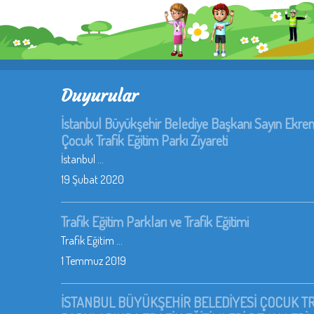
Duyurular
İstanbul Büyükşehir Belediye Başkanı Sayın Ek
Çocuk Trafik Eğitim Parkı Ziyareti
İstanbul ...
19 Şubat 2020
Trafik Eğitim Parkları ve Trafik Eğitimi
Trafik Eğitim ...
1 Temmuz 2019
İSTANBUL BÜYÜKŞEHİR BELEDİYESİ ÇOCUK TR