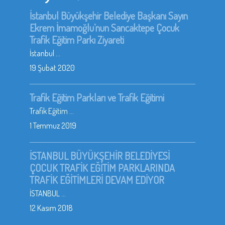
İstanbul Büyükşehir Belediye Başkanı Sayın
Ekrem İmamoğlu’nun Sancaktepe Çocuk
Trafik Eğitim Parkı Ziyareti
İstanbul ...
19 Şubat 2020
Trafik Eğitim Parkları ve Trafik Eğitimi
Trafik Eğitim ...
1 Temmuz 2019
İSTANBUL BÜYÜKŞEHİR BELEDİYESİ
ÇOCUK TRAFİK EĞİTİM PARKLARINDA
TRAFİK EĞİTİMLERİ DEVAM EDİYOR
İSTANBUL ...
12 Kasım 2018