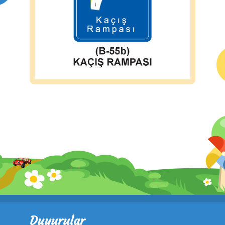
Duyurular