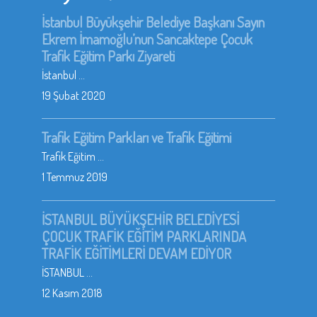
İstanbul Büyükşehir Belediye Başkanı Sayın
Ekrem İmamoğlu’nun Sancaktepe Çocuk
Trafik Eğitim Parkı Ziyareti
İstanbul ...
19 Şubat 2020
Trafik Eğitim Parkları ve Trafik Eğitimi
Trafik Eğitim ...
1 Temmuz 2019
İSTANBUL BÜYÜKŞEHİR BELEDİYESİ
ÇOCUK TRAFİK EĞİTİM PARKLARINDA
TRAFİK EĞİTİMLERİ DEVAM EDİYOR
İSTANBUL ...
12 Kasım 2018