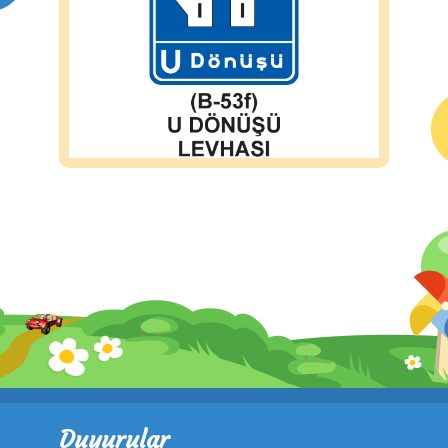
Duyurular