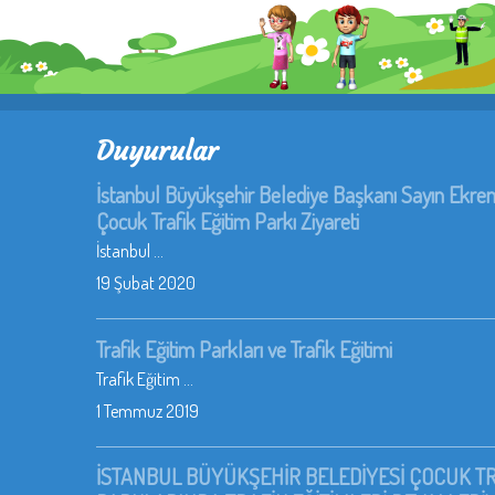
Duyurular
İstanbul Büyükşehir Belediye Başkanı Sayın Ek
Çocuk Trafik Eğitim Parkı Ziyareti
İstanbul ...
19 Şubat 2020
Trafik Eğitim Parkları ve Trafik Eğitimi
Trafik Eğitim ...
1 Temmuz 2019
İSTANBUL BÜYÜKŞEHİR BELEDİYESİ ÇOCUK TR