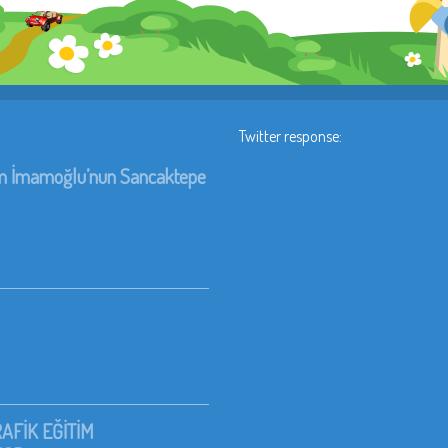
Twitter response:
rem İmamoğlu’nun Sancaktepe
AFİK EĞİTİM