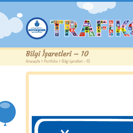
Bilgi İşaretleri – 10
Anasayfa
>
Portfolio
>
Bilgi İşaretleri – 10