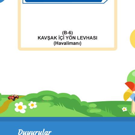
Duyurular