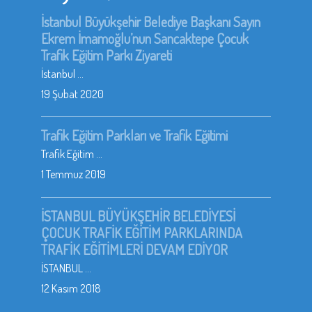
İstanbul Büyükşehir Belediye Başkanı Sayın
Ekrem İmamoğlu’nun Sancaktepe Çocuk
Trafik Eğitim Parkı Ziyareti
İstanbul ...
19 Şubat 2020
Trafik Eğitim Parkları ve Trafik Eğitimi
Trafik Eğitim ...
1 Temmuz 2019
İSTANBUL BÜYÜKŞEHİR BELEDİYESİ
ÇOCUK TRAFİK EĞİTİM PARKLARINDA
TRAFİK EĞİTİMLERİ DEVAM EDİYOR
İSTANBUL ...
12 Kasım 2018