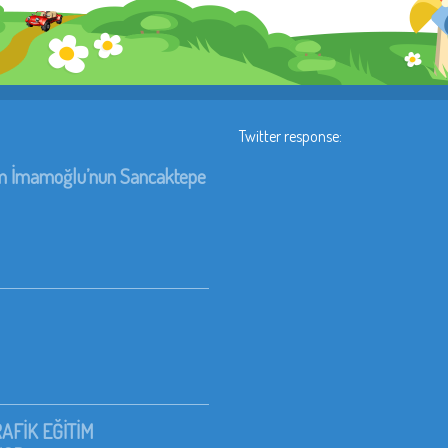
Twitter response:
rem İmamoğlu’nun Sancaktepe
AFİK EĞİTİM