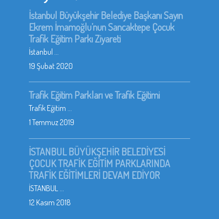
İstanbul Büyükşehir Belediye Başkanı Sayın
Ekrem İmamoğlu’nun Sancaktepe Çocuk
Trafik Eğitim Parkı Ziyareti
İstanbul ...
19 Şubat 2020
Trafik Eğitim Parkları ve Trafik Eğitimi
Trafik Eğitim ...
1 Temmuz 2019
İSTANBUL BÜYÜKŞEHİR BELEDİYESİ
ÇOCUK TRAFİK EĞİTİM PARKLARINDA
TRAFİK EĞİTİMLERİ DEVAM EDİYOR
İSTANBUL ...
12 Kasım 2018