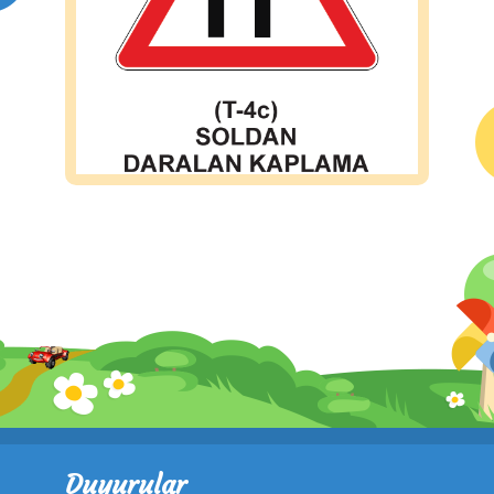
Duyurular