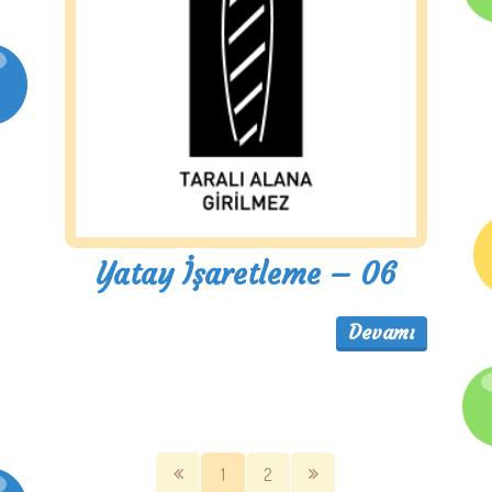
Yatay İşaretleme – 06
Devamı
1
2