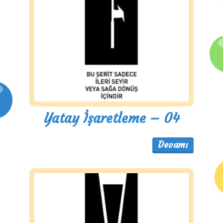
Yatay İşaretleme – 04
Devamı