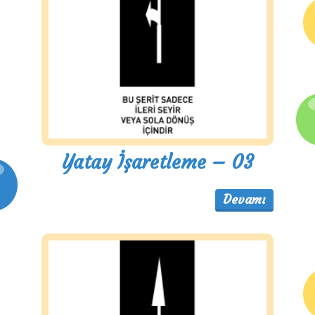
Yatay İşaretleme – 03
Devamı