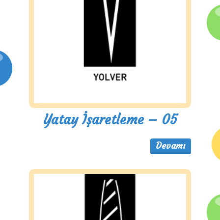
Yatay İşaretleme – 05
Devamı