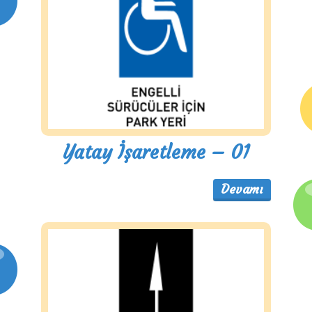
Yatay İşaretleme – 01
Devamı