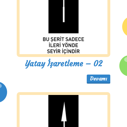
Yatay İşaretleme – 02
Devamı