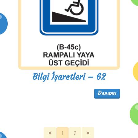
Bilgi İşaretleri – 62
Devamı
1
2