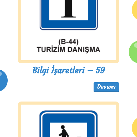
Bilgi İşaretleri – 59
Devamı