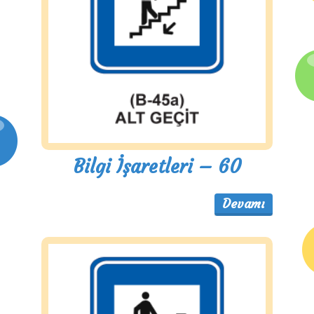
Bilgi İşaretleri – 60
Devamı