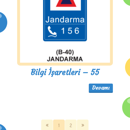
Bilgi İşaretleri – 55
Devamı
1
2