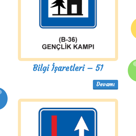
Bilgi İşaretleri – 51
Devamı