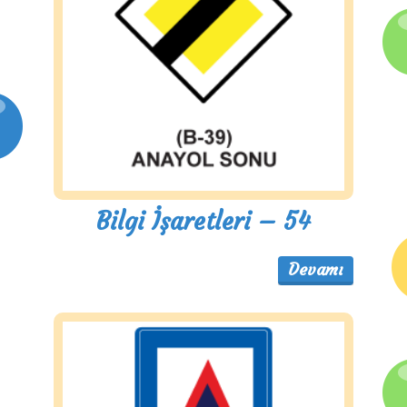
Bilgi İşaretleri – 54
Devamı