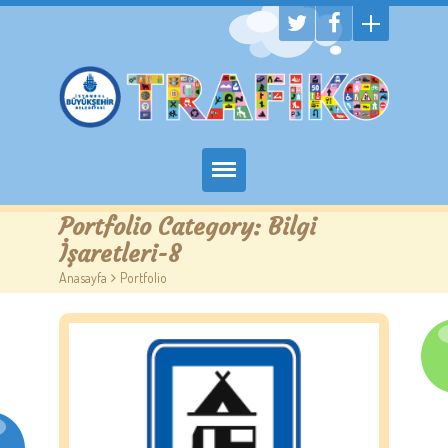
Hakkımızda
Portfolio Category:
Bilgi
İşaretleri-8
Randevu Al
Anasayfa
>
Portfolio
Eğitim
Trafik Çocuk Blog
İletişim