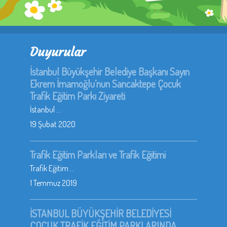
Duyurular
İstanbul Büyükşehir Belediye Başkanı Sayın
Ekrem İmamoğlu’nun Sancaktepe Çocuk
Trafik Eğitim Parkı Ziyareti
İstanbul ...
19 Şubat 2020
Trafik Eğitim Parkları ve Trafik Eğitimi
Trafik Eğitim ...
1 Temmuz 2019
İSTANBUL BÜYÜKŞEHİR BELEDİYESİ
ÇOCUK TRAFİK EĞİTİM PARKLARINDA