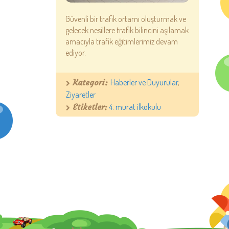
Güvenli bir trafik ortamı oluşturmak ve
gelecek nesillere trafik bilincini aşılamak
amacıyla trafik eğitimlerimiz devam
ediyor.
Kategori:
Haberler ve Duyurular
,
Ziyaretler
Etiketler:
4. murat ilkokulu